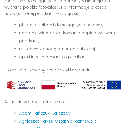
znajdziesz do ściągnięcia za darmo (na licencji CC)
wybrane polskie fotoksiążki. Na informację o każdej
udostępnionej publikacji składają się:
plik pdf publikacji do ściągnięcia na dysk,
nagranie wideo z kartkowania papierowej wersji
publikacji,
rozmowa z osobą autorską publikacji,
opis i inne informacje o publikacji.
Projekt zrealizowany został dzięki wsparciu:
Aktualnie w serwisie znajdziesz:
Adam Pańczuk: Karczeby
Agnieszka Rayss: Ostatnia rozmowa z