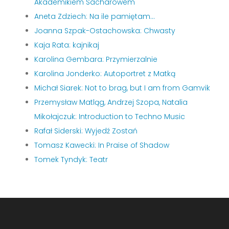
Akademikiem Sacharowem
Aneta Zdziech: Na ile pamiętam…
Joanna Szpak-Ostachowska: Chwasty
Kaja Rata: kajnikaj
Karolina Gembara: Przymierzalnie
Karolina Jonderko: Autoportret z Matką
Michał Siarek: Not to brag, but I am from Gamvik
Przemysław Matląg, Andrzej Szopa, Natalia
Mikołajczuk: Introduction to Techno Music
Rafał Siderski: Wyjedź Zostań
Tomasz Kawecki: In Praise of Shadow
Tomek Tyndyk: Teatr