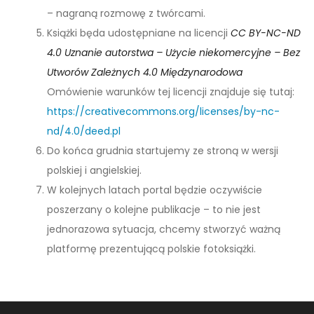
– nagraną rozmowę z twórcami.
Książki będa udostępniane na licencji
CC BY-NC-ND
4.0 Uznanie autorstwa – Użycie niekomercyjne – Bez
Utworów Zależnych 4.0 Międzynarodowa
Omówienie warunków tej licencji znajduje się tutaj:
https://creativecommons.org/licenses/by-nc-
nd/4.0/deed.pl
Do końca grudnia startujemy ze stroną w wersji
polskiej i angielskiej.
W kolejnych latach portal będzie oczywiście
poszerzany o kolejne publikacje – to nie jest
jednorazowa sytuacja, chcemy stworzyć ważną
platformę prezentującą polskie fotoksiążki.